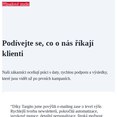
Případové studie
Podívejte se, co o nás říkají
klienti
Naši zákazníci oceňují práci s daty, rychlou podporu a výsledky,
které jsou vidět už po prvních kampaních.
“Díky Targito jsme povýšili e-mailing zase o level výše.
Rychlejší tvorba newsletterů, pokročilá automatizace,
jazykové mutace, detailní personalizace, široká možnost