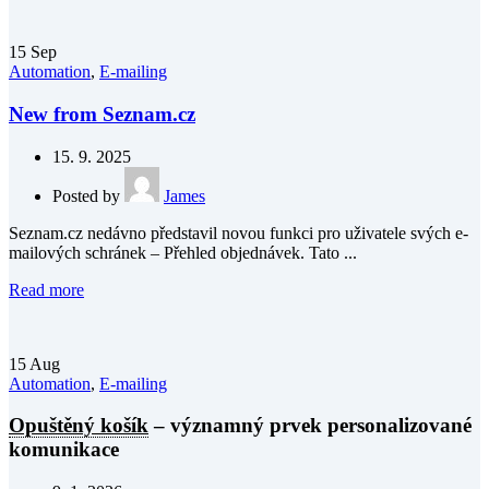
15
Sep
Automation
,
E-mailing
New from Seznam.cz
15. 9. 2025
Posted by
James
Seznam.cz nedávno představil novou funkci pro uživatele svých e-
mailových schránek – Přehled objednávek. Tato ...
Read more
15
Aug
Automation
,
E-mailing
Opuštěný košík
– významný prvek personalizované
komunikace