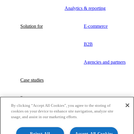
Analytics & reporting
Solution for
E-commerce
B2B
Agencies and partners
Case studies
Partners
By clicking “Accept All Cookies”, you agree to the storing of
cookies on your device to enhance site navigation, analyze site
About us
usage, and assist in our marketing efforts.
Blog
Reject All
Accept All Cookies