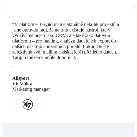
“
V platformě Targito máme aktuálně několik projektů a
jsme opravdu rádi, že na trhu existuje nástroj, který
využíváme nejen jako CRM, ale také jako datovou
platformu – pro mailing, analýzu dat i jejich export do
dalších nástrojů a inzertních portálů. Pokud chcete
zefektivnit svůj mailing a získat lepší přehled o datech,
Targito můžeme určitě doporučit.
”
Allsport
Vít Válka
Marketing manager