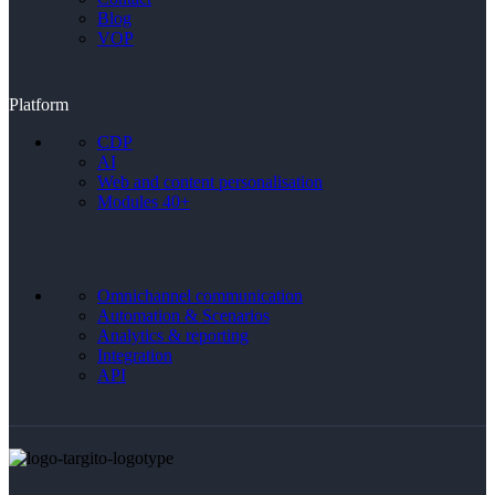
Blog
VOP
Platform
CDP
AI
Web and content personalisation
Modules 40+
Omnichannel communication
Automation & Scenarios
Analytics & reporting
Integration
API