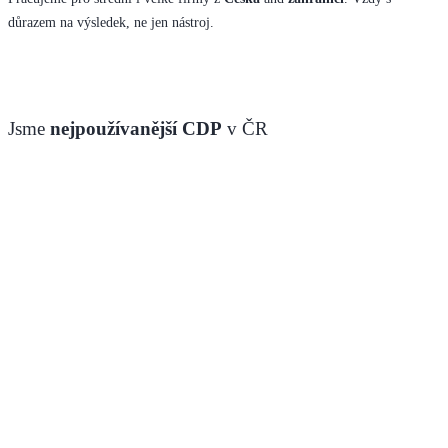
důrazem na výsledek, ne jen nástroj.
Jsme
nejpoužívanější CDP
v ČR