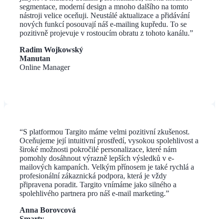
segmentace, moderní design a mnoho dalšího na tomto
nástroji velice oceňuji. Neustálé aktualizace a přidávání
nových funkcí posouvají náš e-mailing kupředu. To se
pozitivně projevuje v rostoucím obratu z tohoto kanálu.”
Radim Wojkowský
Manutan
Online Manager
“
S platformou Targito máme velmi pozitivní zkušenost.
Oceňujeme její intuitivní prostředí, vysokou spolehlivost a
široké možnosti pokročilé personalizace, které nám
pomohly dosáhnout výrazně lepších výsledků v e-
mailových kampaních. Velkým přínosem je také rychlá a
profesionální zákaznická podpora, která je vždy
připravena poradit. Targito vnímáme jako silného a
spolehlivého partnera pro náš e-mail marketing.
”
Anna Borovcová
Smarty