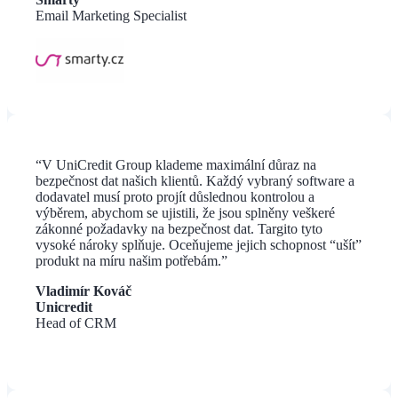
Email Marketing Specialist
“V UniCredit Group klademe maximální důraz na
bezpečnost dat našich klientů. Každý vybraný software a
dodavatel musí proto projít důslednou kontrolou a
výběrem, abychom se ujistili, že jsou splněny veškeré
zákonné požadavky na bezpečnost dat. Targito tyto
vysoké nároky splňuje. Oceňujeme jejich schopnost “ušít”
produkt na míru našim potřebám.”
Vladimír Kováč
Unicredit
Head of CRM