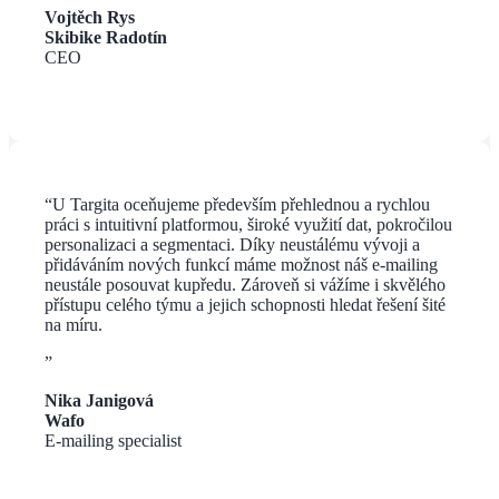
Vojtěch Rys
Skibike Radotín
CEO
“
U Targita oceňujeme především přehlednou a rychlou
práci s intuitivní platformou, široké využití dat, pokročilou
personalizaci a segmentaci. Díky neustálému vývoji a
přidáváním nových funkcí máme možnost náš e-mailing
neustále posouvat kupředu. Zároveň si vážíme i skvělého
přístupu celého týmu a jejich schopnosti hledat řešení šité
na míru.
”
Nika Janigová
Wafo
E-mailing specialist