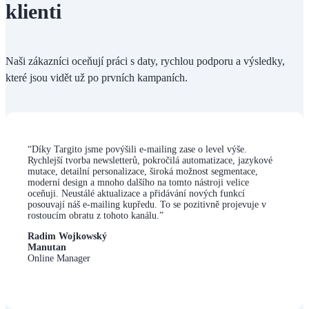
klienti
Naši zákazníci oceňují práci s daty, rychlou podporu a výsledky,
které jsou vidět už po prvních kampaních.
“Díky Targito jsme povýšili e-mailing zase o level výše.
Rychlejší tvorba newsletterů, pokročilá automatizace, jazykové
mutace, detailní personalizace, široká možnost segmentace,
moderní design a mnoho dalšího na tomto nástroji velice
oceňuji. Neustálé aktualizace a přidávání nových funkcí
posouvají náš e-mailing kupředu. To se pozitivně projevuje v
rostoucím obratu z tohoto kanálu.”
Radim Wojkowský
Manutan
Online Manager