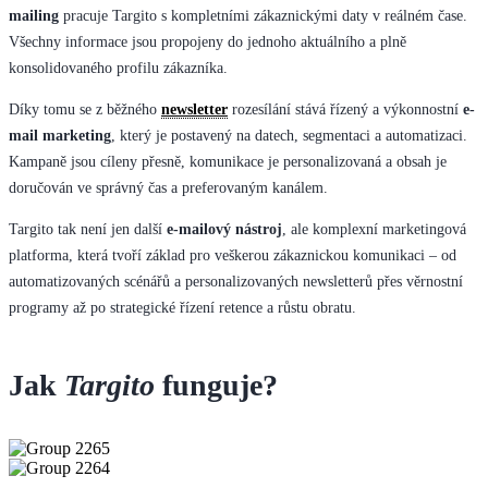
mailing
pracuje Targito s kompletními zákaznickými daty v reálném čase.
Všechny informace jsou propojeny do jednoho aktuálního a plně
konsolidovaného profilu zákazníka.
Díky tomu se z běžného
newsletter
rozesílání stává řízený a výkonnostní
e-
mail marketing
, který je postavený na datech, segmentaci a automatizaci.
Kampaně jsou cíleny přesně, komunikace je personalizovaná a obsah je
doručován ve správný čas a preferovaným kanálem.
Targito tak není jen další
e-mailový nástroj
, ale komplexní marketingová
platforma, která tvoří základ pro veškerou zákaznickou komunikaci – od
automatizovaných scénářů a personalizovaných newsletterů přes věrnostní
programy až po strategické řízení retence a růstu obratu.
Jak
Targito
funguje?