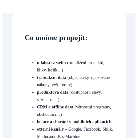
Co umíme propojit:
události z webu
(prohlížení produktů,
kliky, košík…)
transakční data
(objednávky, opakované
nákupy, výše útraty)
produktová data
(dostupnost, slevy,
sezónnost…)
CRM a offline data
(věrnostní programy,
obchodníci…)
lokace a chování v mobilních aplikacích
externí kanály
– Google, Facebook, Sklik,
Mailocator, PassMachine…