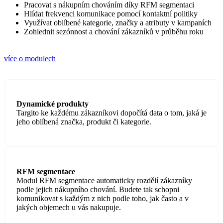
Pracovat s nákupním chováním díky RFM segmentaci
Hlídat frekvenci komunikace pomocí kontaktní politiky
Využívat oblíbené kategorie, značky a atributy v kampaních
Zohlednit sezónnost a chování zákazníků v průběhu roku
více o modulech
Dynamické produkty
Targito ke každému zákazníkovi dopočítá data o tom, jaká je
jeho oblíbená značka, produkt či kategorie.
RFM segmentace
Modul RFM segmentace automaticky rozdělí zákazníky
podle jejich nákupního chování. Budete tak schopni
komunikovat s každým z nich podle toho, jak často a v
jakých objemech u vás nakupuje.