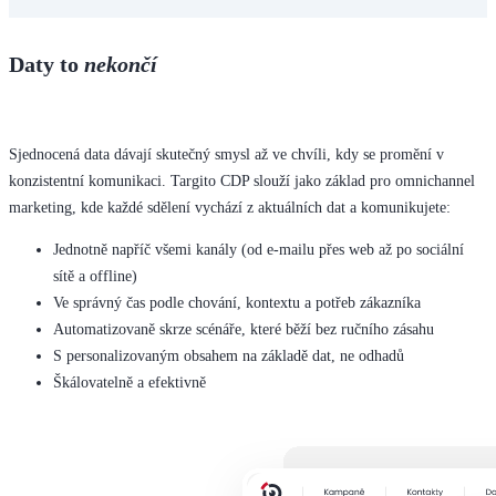
Daty to
nekončí
Sjednocená data dávají skutečný smysl až ve chvíli, kdy se promění v
konzistentní komunikaci. Targito CDP slouží jako základ pro omnichannel
marketing, kde každé sdělení vychází z aktuálních dat a komunikujete:
Jednotně napříč všemi kanály (od e-mailu přes web až po sociální
sítě a offline)
Ve správný čas podle chování, kontextu a potřeb zákazníka
Automatizovaně skrze scénáře, které běží bez ručního zásahu
S personalizovaným obsahem na základě dat, ne odhadů
Škálovatelně a efektivně