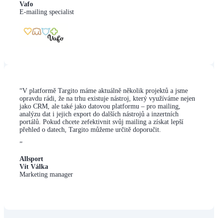
Vafo
E-mailing specialist
“
V platformě Targito máme aktuálně několik projektů a jsme
opravdu rádi, že na trhu existuje nástroj, který využíváme nejen
jako CRM, ale také jako datovou platformu – pro mailing,
analýzu dat i jejich export do dalších nástrojů a inzertních
portálů. Pokud chcete zefektivnit svůj mailing a získat lepší
přehled o datech, Targito můžeme určitě doporučit.
”
Allsport
Vít Válka
Marketing manager