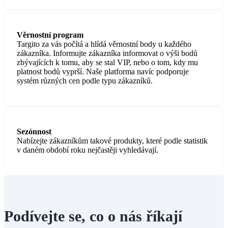
Věrnostní program
Targito za vás počítá a hlídá věrnostní body u každého
zákazníka. Informujte zákazníka informovat o výši bodů
zbývajících k tomu, aby se stal VIP, nebo o tom, kdy mu
platnost bodů vyprší. Naše platforma navíc podporuje
systém různých cen podle typu zákazníků.
Sezónnost
Nabízejte zákazníkům takové produkty, které podle statistik
v daném období roku nejčastěji vyhledávají.
Podívejte se, co o nás říkají