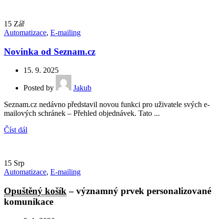
15
Zář
Automatizace
,
E-mailing
Novinka od Seznam.cz
15. 9. 2025
Posted by
Jakub
Seznam.cz nedávno představil novou funkci pro uživatele svých e-
mailových schránek – Přehled objednávek. Tato ...
Číst dál
15
Srp
Automatizace
,
E-mailing
Opuštěný košík
– významný prvek personalizované
komunikace