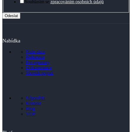
Souhlasím se
zpracováním osobních údajů
Odeslat
Nabídka
Naše akce
Reference
Pro agentury
Dokumentace
Slovník pojmů
Nápověda
Kontakt
Blog
VOP