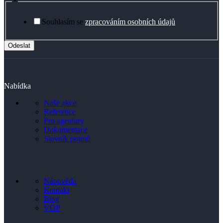
*
Souhlasím se
zpracováním osobních údajů
Odeslat
Nabídka
Naše akce
Reference
Pro agentury
Dokumentace
Slovník pojmů
Nápověda
Kontakt
Blog
VOP