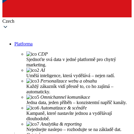
Czech
Platforma
CDP
Sjednoťte svá data v jedné platformě pro chytrý
marketing.
AI
Umělá inteligence, která vydělává – nejen radí.
Personalizace webu a obsahu
Každý zákazník vidí přesně to, co ho zajímá –
automaticky.
Omnichannel komunikace
Jedna data, jeden příběh – konzistentní napříč kanály.
Automatizace & scénáře
Kampaně, které nastavíte jednou a vydělávají
dlouhodobě.
Analytika & reporting
Nejednejte naslepo – rozhodujte se na základě dat.