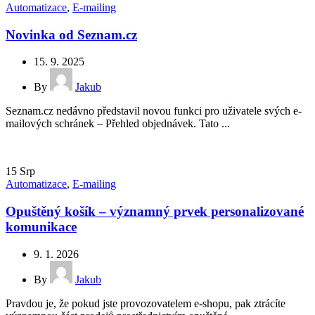
Automatizace
,
E-mailing
Novinka od Seznam.cz
15. 9. 2025
By
Jakub
Seznam.cz nedávno představil novou funkci pro uživatele svých e-
mailových schránek – Přehled objednávek. Tato ...
15
Srp
Automatizace
,
E-mailing
Opuštěný košík – významný prvek personalizované
komunikace
9. 1. 2026
By
Jakub
Pravdou je, že pokud jste provozovatelem e-shopu, pak ztrácíte