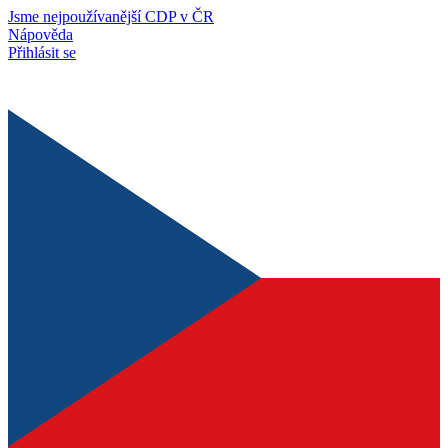
Jsme nejpoužívanější CDP v ČR
Nápověda
Přihlásit se