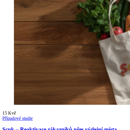
15
Kvě
Případové studie
Scuk – Reaktivace zákazníků přes výdejní místa