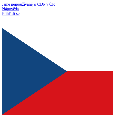
Jsme nejpoužívanější CDP v ČR
Nápověda
Přihlásit se