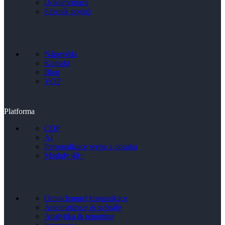
Dokumentace
Slovník pojmů
Nápověda
Kontakt
Blog
VOP
Platforma
CDP
AI
Personalizace webu a obsahu
Moduly 40+
Omnichannel komunikace
Automatizace & scénáře
Analytika & reporting