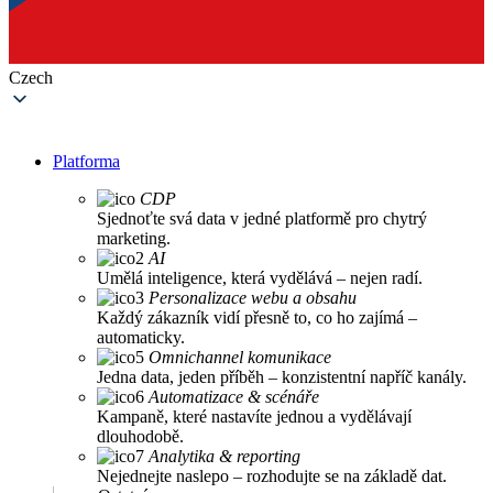
Czech
Platforma
CDP
Sjednoťte svá data v jedné platformě pro chytrý
marketing.
AI
Umělá inteligence, která vydělává – nejen radí.
Personalizace webu a obsahu
Každý zákazník vidí přesně to, co ho zajímá –
automaticky.
Omnichannel komunikace
Jedna data, jeden příběh – konzistentní napříč kanály.
Automatizace & scénáře
Kampaně, které nastavíte jednou a vydělávají
dlouhodobě.
Analytika & reporting
Nejednejte naslepo – rozhodujte se na základě dat.