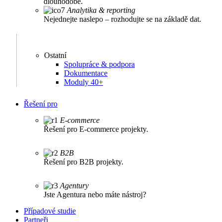
dlouhodobě.
Analytika & reporting
Nejednejte naslepo – rozhodujte se na základě dat.
Ostatní
Spolupráce & podpora
Dokumentace
Moduly 40+
Řešení pro
E-commerce
Řešení pro E-commerce projekty.
B2B
Řešení pro B2B projekty.
Agentury
Jste Agentura nebo máte nástroj?
Případové studie
Partneři