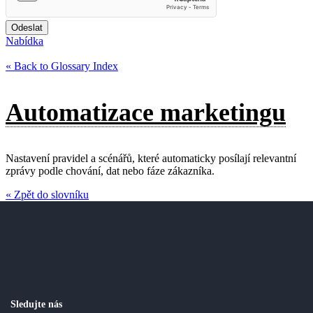
Odeslat
Nabídka
« Back to Glossary Index
Automatizace marketingu
Nastavení pravidel a scénářů, které automaticky posílají relevantní
zprávy podle chování, dat nebo fáze zákazníka.
« Zpět do slovníku
Sledujte nás