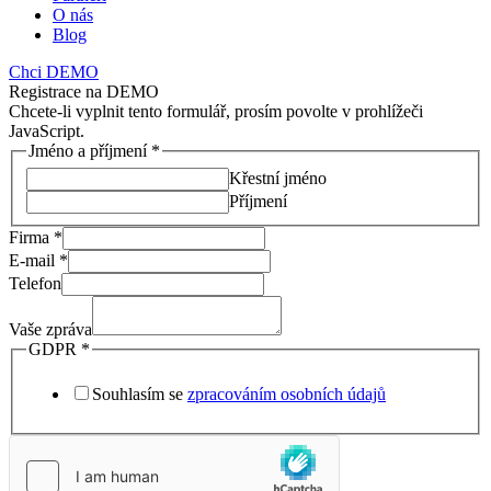
O nás
Blog
Chci DEMO
Registrace na DEMO
Chcete-li vyplnit tento formulář, prosím povolte v prohlížeči
JavaScript.
Jméno a příjmení
*
Křestní jméno
Příjmení
Firma
*
E-mail
*
Telefon
Vaše zpráva
GDPR
*
Souhlasím se
zpracováním osobních údajů